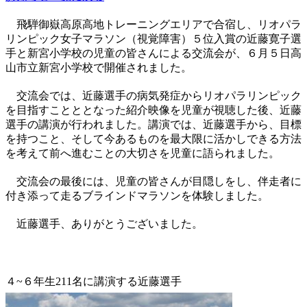
飛騨御嶽高原高地トレーニングエリアで合宿し、リオパラ
リンピック女子マラソン（視覚障害）５位入賞の近藤寛子選
手と新宮小学校の児童の皆さんによる交流会が、６月５日高
山市立新宮小学校で開催されました。
交流会では、近藤選手の病気発症からリオパラリンピック
を目指すことととなった紹介映像を児童が視聴した後、近藤
選手の講演が行われました。講演では、近藤選手から、目標
を持つこと、そして今あるものを最大限に活かしできる方法
を考えて前へ進むことの大切さを児童に語られました。
交流会の最後には、児童の皆さんが目隠しをし、伴走者に
付き添って走るブラインドマラソンを体験しました。
近藤選手、ありがとうございました。
４~６年生211名に講演する近藤選手