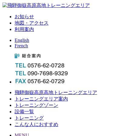
お知らせ
地図・アクセス
利用案内
English
French
飛騨御嶽高原高地トレーニングエリア
トレーニングエリア案内
トレーニングゾーン
設備一覧
トレーニング
こんな人におすすめ
MENU